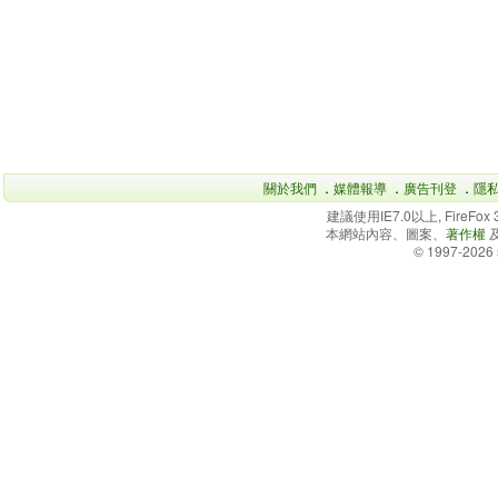
關於我們
．
媒體報導
．
廣告刊登
．
隱
建議使用IE7.0以上, FireFo
本網站內容、圖案、
著作權
© 1997-2026 