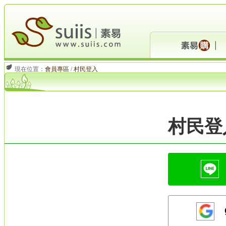
現在位置：
會員專區
/
村民登入
村民登