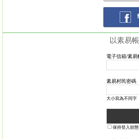
以素易
電子信箱/素易
素易村民密碼
大小寫為不同字
保持登入狀態