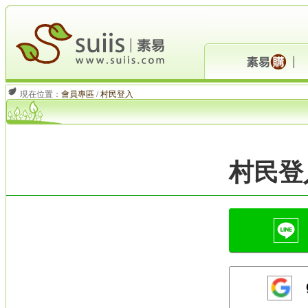
現在位置：
會員專區
/
村民登入
村民登