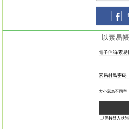
以素易
電子信箱/素易
素易村民密碼
大小寫為不同字
保持登入狀態