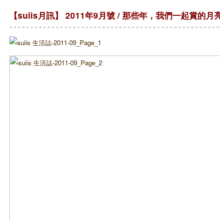
【suiis月訊】 2011年9月號 / 那些年，我們一起賞的月