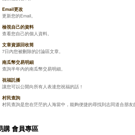
Email更改
更新您的Email。
檢視自己的資料
查看您自己的個人資料。
文章資源回收筒
7日內您被刪除的討論區文章。
南瓜幣交易明細
查詢半年內的南瓜幣交易明細。
祝福託播
讓您可以公開向所有人表達您祝福的話！
村民查詢
村民查詢是您在茫茫的人海當中，能夠便捷的尋找到志同道合朋友
易購 會員專區