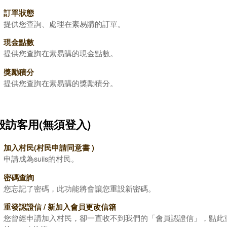
訂單狀態
提供您查詢、處理在素易購的訂單。
現金點數
提供您查詢在素易購的現金點數。
獎勵積分
提供您查詢在素易購的獎勵積分。
般訪客用(無須登入)
加入村民(村民申請同意書 )
申請成為suiis的村民。
密碼查詢
您忘記了密碼，此功能將會讓您重設新密碼。
重發認證信 / 新加入會員更改信箱
您曾經申請加入村民，卻一直收不到我們的「會員認證信」，點此