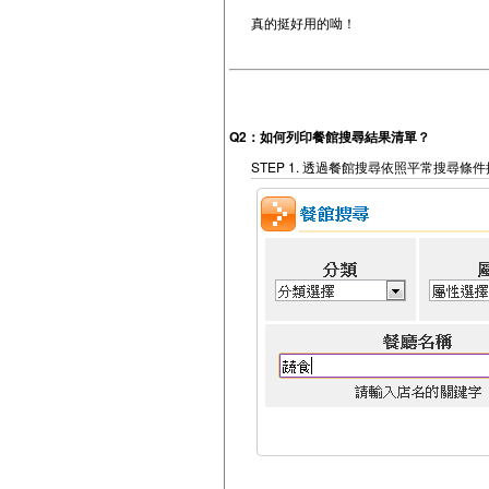
真的挺好用的呦！
Q2：如何列印餐館搜尋結果清單？
STEP 1. 透過餐館搜尋依照平常搜尋條