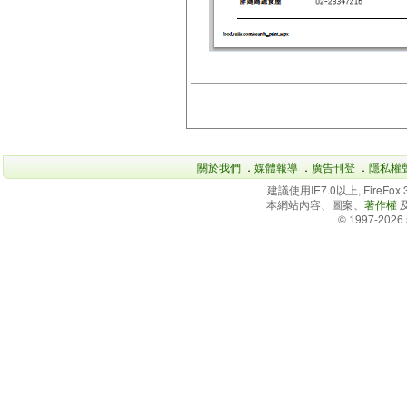
關於我們
．
媒體報導
．
廣告刊登
．
隱私權
建議使用IE7.0以上, FireFo
本網站內容、圖案、
著作權
© 1997-2026 