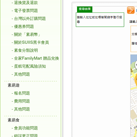
- 退換貨及退款
- 電子發票問題
- 台灣以外訂購問題
- 優惠券問題
- 關於「素易幣」
- 關於SUIIS黑卡會員
- 素食分類說明
- 全家FamilyMart 贈品兌換
- 蛋糕宅配風險須知
- 其他問題
素易遊
- 報名問題
- 費用問題
- 其他問題
素易食
- 會員功能問題
- 錯誤更正問題