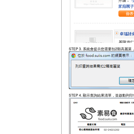
STEP 3. 系統會提示您需要扣2顆高麗
STEP 4. 顯示查詢結果清單，並啟動列