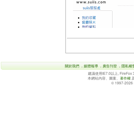
關於我們
．
媒體報導
．
廣告刊登
．
隱私權
建議使用IE7.0以上, FireFo
本網站內容、圖案、
著作權
© 1997-2026 