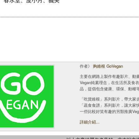
作者》
夠維根 GoVegan
主要在網路上製作有趣影片、動
Vegan純素理念，在生活所及
品，提倡包含健康、環保、動權
「吃貨維根」系列影片，帶大家
「蔬食食譜」系列影片，讓大家
一些比較好笑有趣的另類推廣Veg
詳細介紹...