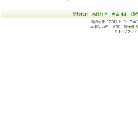
關於我們
．
媒體報導
．
廣告刊登
．
隱
建議使用IE7.0以上, FireFo
本網站內容、圖案、
著作權
© 1997-2026 