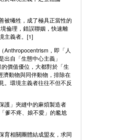
善被犧牲，成了極具正當性的
與環境倫理，錯誤聯姻，快速離
主義者。[1]
opocentrism，即「人
是出自「生態中心主義」
關懷的價值優位，大都對於「生
度，並將經濟動物與同伴動物，排除在
見。環境主義者往往不但不反
保護」夾縫中的麻煩製造者
」都「爹不疼、娘不愛」的尷尬
保育相關團體結成盟友，求同