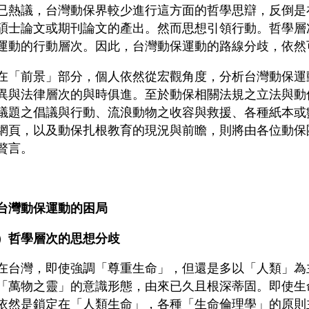
已熱議，台灣動保界較少進行這方面的哲學思辯，反倒是
碩士論文或期刊論文的產出。然而思想引領行動。哲學層
運動的行動層次。因此，台灣動保運動的路線分歧，依然
前景」部分，個人依然從宏觀角度，分析台灣動保運
異與法律層次的與時俱進。至於動保相關法規之立法與動
議題之倡議與行動、流浪動物之收容與救援、各種紙本或
網頁，以及動保扎根教育的現況與前瞻，則將由各位動保
贅言。
台灣動保運動的困局
）哲學層次的思想分歧
灣，即使強調「尊重生命」，但還是多以「人類」為
「萬物之靈」的意識形態，由來已久且根深蒂固。即使生
依然是鎖定在「人類生命」，各種「生命倫理學」的原則