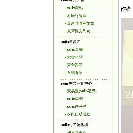
作者
- suiis觀點
- 村民討論區
- 最新討論區文章
- 最新推文列表
suiis圖書館
- suiis專欄
- 素食新聞
- 素食資訊
- 食譜倉庫
suiis村民活動中心
- 素易翫(suiis活動)
- suiis學習
- suiis愛分享
- 村民自辦活動
suiis村民佈告欄
- 好康特惠區