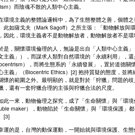
olism）而陰魂不散的人類中心主義。
境主義的整體論邏輯中，為了生態整體之善，個體之
。此如薩戈夫（Mark Sagoff）之所主張：「動物解放
，因此，環境主義者不是動物解放者，動物解放者不是環境
，關懷環境倫理的人，無論是出自「人類中心主義」（Anthr
文主義」），而謀求人類對自然環境的「永續利用」，還
cocentrism），而將生態系的「永續發展」，置於道德
主義」（Biocentric Ethics）[2] 抱持質疑的態
關懷的範圍之外。最明顯的，就是對於「狩獵」問題的歧
獵，還有一套狩獵合理的主張與狩獵合法的尺度。
一來，動物倫理之探究，成了「生命關懷」與「環境
rouble maker），動物陷於「生命關懷」與「環境保護
[3]
的是，台灣的動保運動，一開始就與環境保護、生態