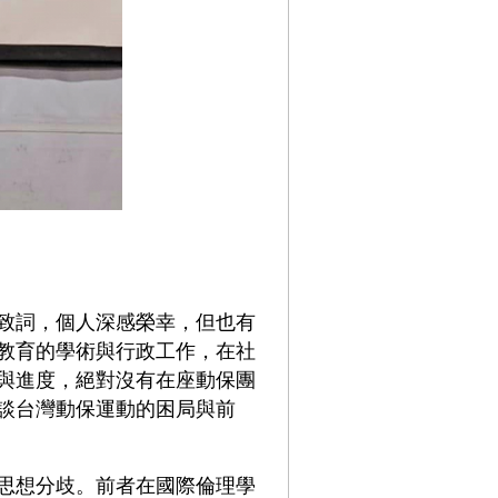
致詞，個人深感榮幸，但也有
教育的學術與行政工作，在社
與進度，絕對沒有在座動保團
談台灣動保運動的困局與前
思想分歧。前者在國際倫理學