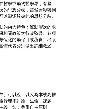
在哲學或動物醫學界，有些
次的思想分歧，當然會影響到
可以溯源於彼此的思想分歧。
動的兩大特色：運動層次的求
保相關政策之行政監督、各項
數位化的動保（或蔬食）出版
團體代表分別做出詳細敘述，
主。可以說，以人為本或高推
命倫理學討論「生命」課題，
主義，如：尊重自主原則