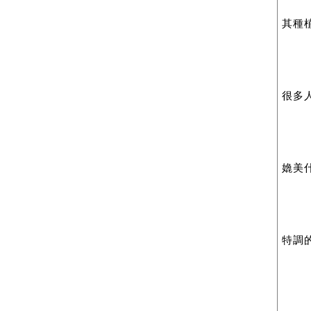
其種
很多
嫓美什
特調的