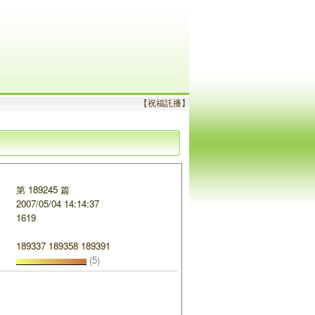
【
祝福託播
】
第 189245 篇
2007/05/04 14:14:37
1619
189337
189358
189391
(5)