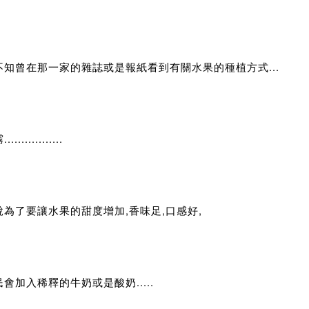
不知曾在那一家的雜誌或是報紙看到有關水果的種植方式...
..............
說為了要讓水果的甜度增加,香味足,口感好,
會加入稀釋的牛奶或是酸奶.....