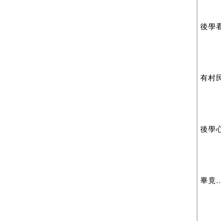
後學
有村民
後學
畢竟...