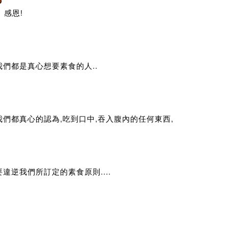
感恩!
我們都是真心想要素食的人..
我們都真心的認為,吃到口中,吞入腹內的任何東西,
違逆我們所訂定的素食原則....