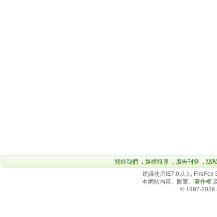
關於我們
．
媒體報導
．
廣告刊登
．
隱
建議使用IE7.0以上, FireFo
本網站內容、圖案、
著作權
© 1997-2026 