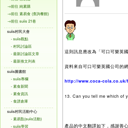
→前往 純素購
→前往 素易食 (查詢餐館)
→前往 suiis 21巷
suiis村民大會
- suiis觀點
- 村民討論區
這則訊息應改為「可口可樂英
- 最新討論區文章
- 最新推文列表
資料來自可口可樂英國公司的網頁
suiis圖書館
- suiis專欄
http://www.coca-cola.co.uk/
- 素食新聞
- 素食資訊
13. Can you tell me which of y
- 食譜倉庫
suiis村民活動中心
- 素易翫(suiis活動)
產品的中文翻譯如下，感謝善
- suiis學習