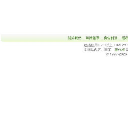
關於我們
．
媒體報導
．
廣告刊登
．
隱
建議使用IE7.0以上, FireFo
本網站內容、圖案、
著作權
© 1997-2026 