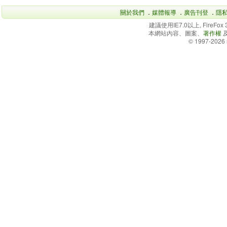
關於我們
．
媒體報導
．
廣告刊登
．
隱
建議使用IE7.0以上, FireFo
本網站內容、圖案、
著作權
© 1997-2026 