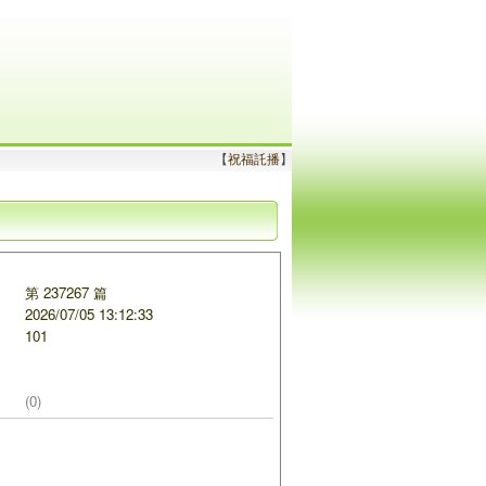
【
祝福託播
】
第 237267 篇
2026/07/05 13:12:33
101
(0)