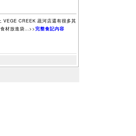
VEGE CREEK 蔬河店還有很多其
材放進袋...>>
完整食記內容