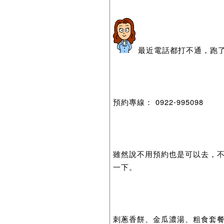
最近電話都打不通，跑
預約專線： 0922-995098
雖然說不用預約也是可以去，
一下。
刺蔥香餅、金瓜濃湯、粗食套餐.