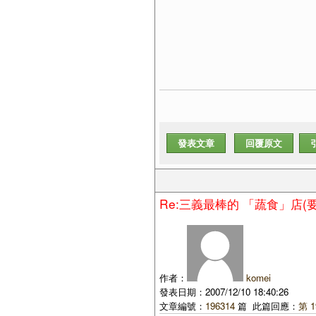
發表文章
回覆原文
Re:三義最棒的 「蔬食」店(
作者：
komei
發表日期：2007/12/10 18:40:26
文章編號：
196314
篇 此篇回應：
第 1