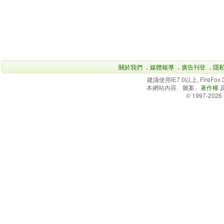
關於我們
．
媒體報導
．
廣告刊登
．
隱
建議使用IE7.0以上, FireFo
本網站內容、圖案、
著作權
© 1997-2026 