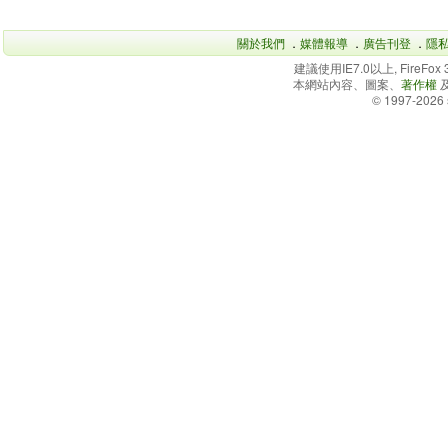
關於我們
．
媒體報導
．
廣告刊登
．
隱
建議使用IE7.0以上, FireFo
本網站內容、圖案、
著作權
© 1997-2026 