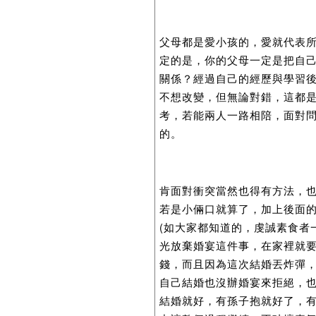
父母都是愛小孩的，愛就代表
定的是，你的父母一定是把自
關係？經過自己的經歷與學習
不想改變，但無論對錯，這都
考，若能兩人一路相陪，面對
的。
肯面對衝突當然也得有方法，
若是小倆口就算了，加上後面
(如大家都知道的，虔誠素食者
光放棄婚宴這件事，在家裡就
錢，而且因為這次結婚丟炸彈
自己結婚也沒辦婚宴來拒絕，
結婚就好，有孫子抱就好了，