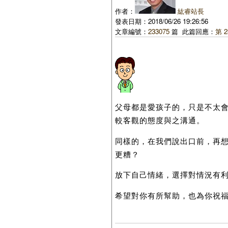
作者：
紘睿站長
發表日期：2018/06/26 19:26:56
文章編號：
233075
篇 此篇回應：
第 2
父母都是愛孩子的，只是不太
較客觀的態度與之溝通。
同樣的，在我們說出口前，再
更糟？
放下自己情緒，選擇對情況有
希望對你有所幫助，也為你祝