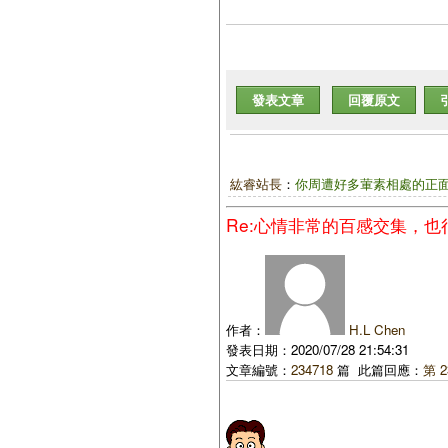
發表文章
回覆原文
紘睿站長
：
你周遭好多葷素相處的正
Re:心情非常的百感交集，
作者：
H.L Chen
發表日期：2020/07/28 21:54:31
文章編號：
234718
篇 此篇回應：
第 2