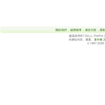
關於我們
．
媒體報導
．
廣告刊登
．
隱
建議使用IE7.0以上, FireFo
本網站內容、圖案、
著作權
© 1997-2026 