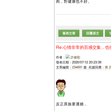
肉，對健康也不好。
發表文章
回覆原文
Re:心情非常的百感交集，
作者：
許俊彰
發表日期：2020/07/12 20:23:39
文章編號：
234691
篇 此篇回應：
第 2
反正異族要通婚，