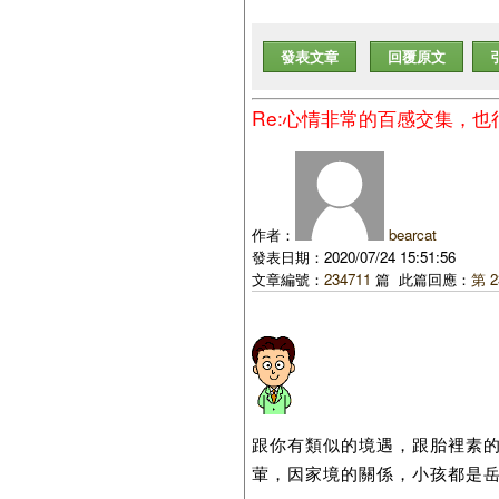
發表文章
回覆原文
Re:心情非常的百感交集，
作者：
bearcat
發表日期：2020/07/24 15:51:56
文章編號：
234711
篇 此篇回應：
第 2
跟你有類似的境遇，跟胎裡素的
葷，因家境的關係，小孩都是