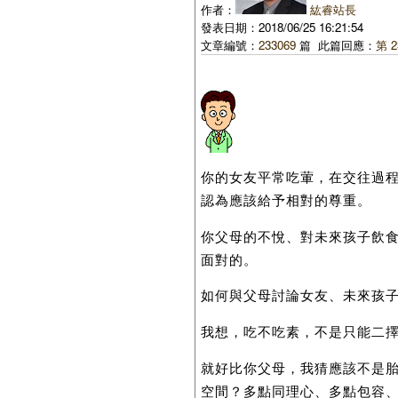
作者：
紘睿站長
發表日期：2018/06/25 16:21:54
文章編號：
233069
篇 此篇回應：
第 2
你的女友平常吃葷，在交往過
認為應該給予相對的尊重。
你父母的不悅、對未來孩子飲
面對的。
如何與父母討論女友、未來孩
我想，吃不吃素，不是只能二
就好比你父母，我猜應該不是
空間？多點同理心、多點包容