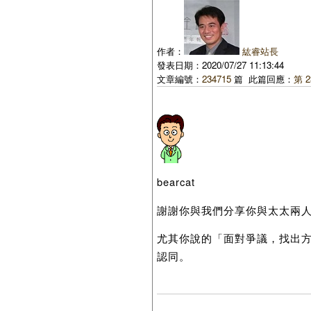
作者：
紘睿站長
發表日期：2020/07/27 11:13:44
文章編號：
234715
篇 此篇回應：
第 2
bearcat
謝謝你與我們分享你與太太兩
尤其你說的「面對爭議，找出
認同。