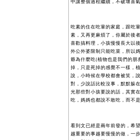
中讓整個過程繼續，不破壞喜
吃素的住在吃葷的家庭，跟吃
素，又再更麻煩了，你屬於後
喜歡搞料理，小孩慢慢長大以後
外公外婆限制只能吃菜，所以媽
爺為什麼吃(植物也是我們的朋
掉，只是死掉的感覺不一樣，植
說，小時候在學校都會被笑，
對，少說話比較沒事，默默躲
光那些對小孩要說的話，其實
吃，媽媽也都說不敢吃，而不
看到文已經是兩年前發的，希
越重要的事越要慢慢的做，一