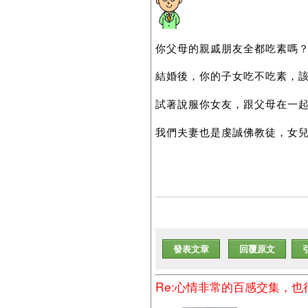
你父母的親戚朋友全都吃素嗎
結婚後，你的子女吃不吃素，
試著說服你女友，跟父母在一
我們夫妻也是虔誠佛教徒，女
發表文章
回覆原文
Re:心情非常的百感交集，