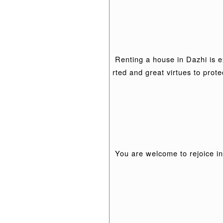
Renting a house in Dazhi is ex
rted and great virtues to prote
You are welcome to rejoice in 