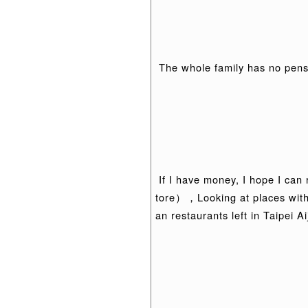
The whole family has no pens
If I have money, I hope I can
tore），Looking at places with 
an restaurants left in Taipei Ai