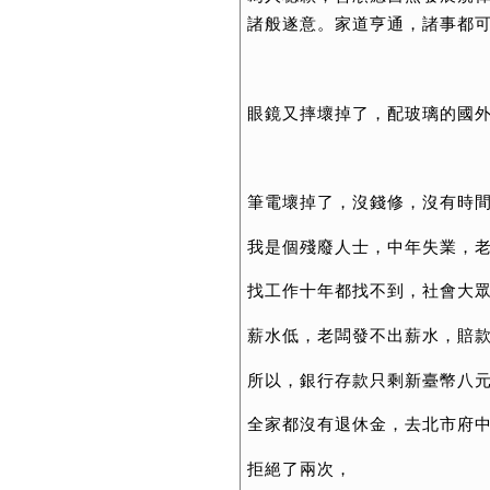
諸般遂意。家道亨通，諸事都
眼鏡又摔壞掉了，配玻璃的國
筆電壞掉了，沒錢修，沒有時
我是個殘廢人士，中年失業，
找工作十年都找不到，社會大
薪水低，老闆發不出薪水，賠
所以，銀行存款只剩新臺幣八
全家都沒有退休金，去北市府
拒絕了兩次，