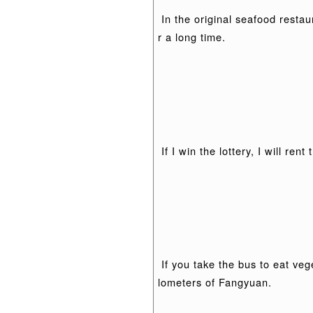
In the original seafood restaur
r a long time.
If I win the lottery, I will ren
If you take the bus to eat veg
lometers of Fangyuan.