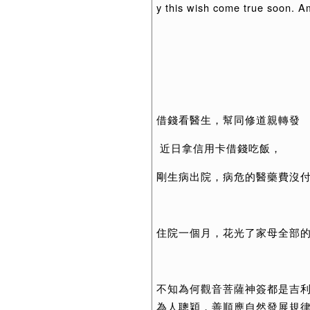
y this wish come true soon. 
借錢看醫生，幫同修道親轉發
近日拿信用卡借錢吃飯，
剛生病出院，病危的醫藥費沒
住院一個月，花光了家母全部
不知為何觀音菩薩神簽都是吉
為人聰穎，善順應自然發展規