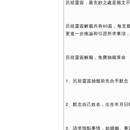
呂祖靈簽，最玄妙之處是籤文
呂祖靈簽解籤共有60簽，每支
更進一步推論和引證所求事項
呂祖靈簽解籤，免費抽籤算命
1、呂祖靈簽抽籤前先合手默念
2、默念自己姓名，出生年月日
3、請求指點事情，如婚姻、事