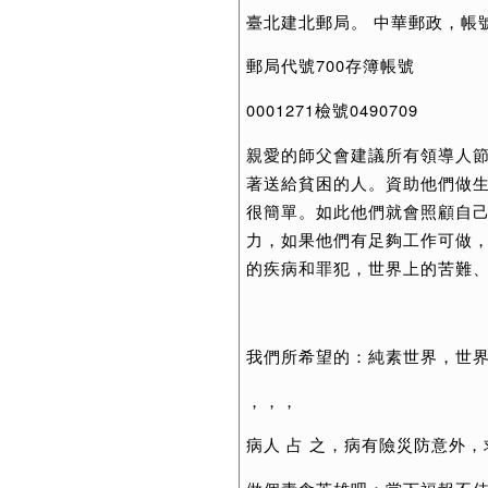
臺北建北郵局。 中華郵政，帳
郵局代號700存簿帳號
0001271檢號0490709
親愛的師父會建議所有領導人
著送給貧困的人。資助他們做生
很簡單。如此他們就會照顧自
力，如果他們有足夠工作可做
的疾病和罪犯，世界上的苦難
我們所希望的：純素世界，世
，，，
病人 占 之，病有險災防意外