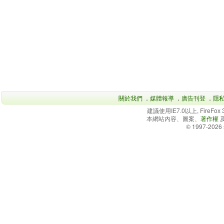
關於我們
．
媒體報導
．
廣告刊登
．
隱
建議使用IE7.0以上, FireFo
本網站內容、圖案、
著作權
© 1997-2026 