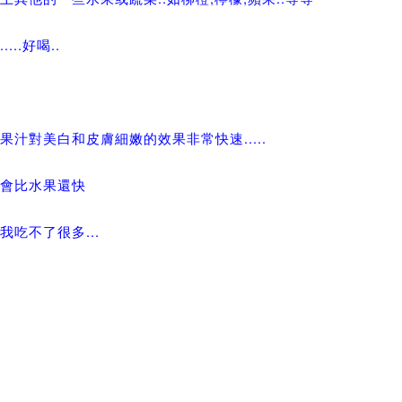
....好喝..
果汁對美白和皮膚細嫩的效果非常快速.....
不會比水果還快
我吃不了很多...