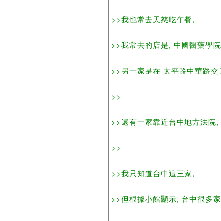
>>我也常去天慈吃午餐,
>>我常去的店是, 中國醫藥學院
>>另一家是在 太平路中華路交
>>
>>還有一家靠近台中地方法院,
>>
>>我只知道台中這三家,
>>但根據小館顯示, 台中很多家