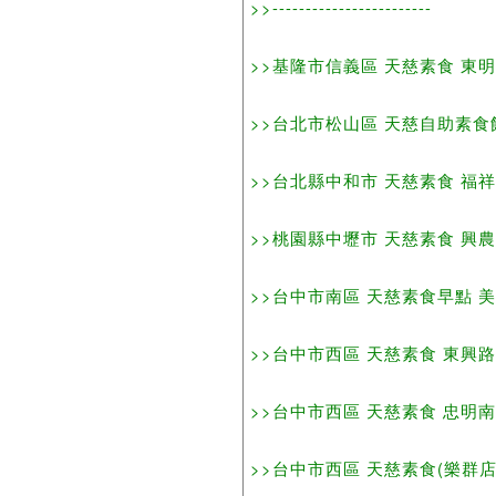
>>------------------------
>>基隆市信義區 天慈素食 東明路54之
>>台北市松山區 天慈自助素食館 光復
>>台北縣中和市 天慈素食 福祥路81號
>>桃園縣中壢市 天慈素食 興農
>>台中市南區 天慈素食早點 美村路2段
>>台中市西區 天慈素食 東興路3段11
>>台中市西區 天慈素食 忠明南路384
>>台中市西區 天慈素食(樂群店) 樂群