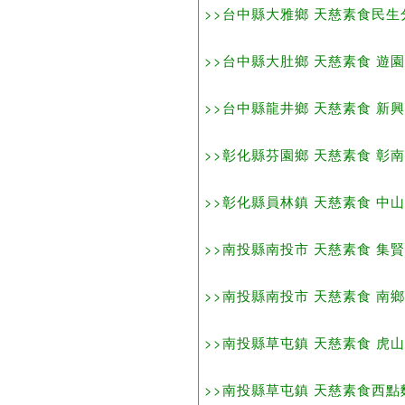
>>台中縣大雅鄉 天慈素食民生分店 民
>>台中縣大肚鄉 天慈素食 遊園路2段7
>>台中縣龍井鄉 天慈素食 新興路40之
>>彰化縣芬園鄉 天慈素食 彰南路4段2
>>彰化縣員林鎮 天慈素食 中山路1段5
>>南投縣南投市 天慈素食 集賢路68號
>>南投縣南投市 天慈素食 南鄉路250
>>南投縣草屯鎮 天慈素食 虎山路295
>>南投縣草屯鎮 天慈素食西點麵包坊 