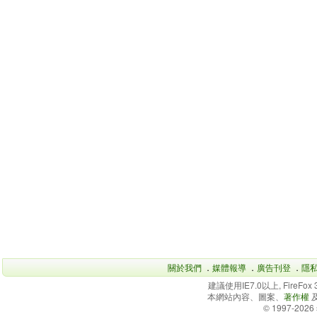
關於我們
．
媒體報導
．
廣告刊登
．
隱
建議使用IE7.0以上, FireFo
本網站內容、圖案、
著作權
© 1997-2026 