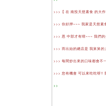
>>>【 在 南投天慈素食 的大作
>>> 你好押~~~ 我家是天慈
>>> 恩 中部才有唷~~~ 我們
>>> 而出始的總店是 我舅舅的
>>> 每間炒出來的口味都會不
>>> 您有機會 可以來吃吃呀!
>>