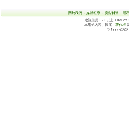
關於我們
．
媒體報導
．
廣告刊登
．
隱
建議使用IE7.0以上, FireFo
本網站內容、圖案、
著作權
© 1997-2026 