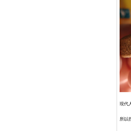
現代人
所以捏