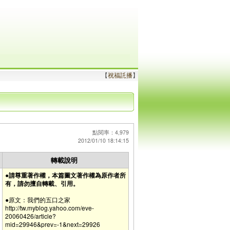
【
祝福託播
】
點閱率：4,979
2012/01/10 18:14:15
轉載說明
●請尊重著作權，本篇圖文著作權為原作者所
有，請勿擅自轉載、引用。
●原文：我們的五口之家
http://tw.myblog.yahoo.com/eve-
20060426/article?
mid=29946&prev=-1&next=29926