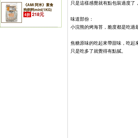
只是這樣感覺就有點包裝過度了
《AMI 阿米》素食
狗飼料mini(1KG)
218元
4折
味道部份：
小浣熊的烤海苔，脆度都是吃過
焦糖原味的吃起來帶甜味，吃起
只是吃多了就覺得有點膩。