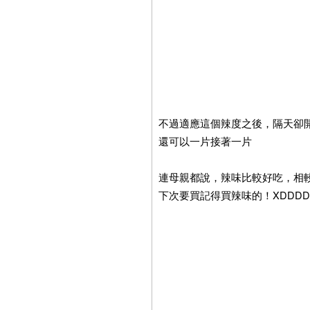
不過適應這個辣度之後，隔天卻
還可以一片接著一片
連母親都說，辣味比較好吃，相
下次要買記得買辣味的！XDDDD