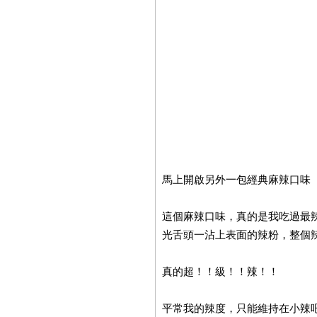
馬上開啟另外一包經典麻辣口味
這個麻辣口味，真的是我吃過最
光舌頭一沾上表面的辣粉，整個
真的超！！級！！辣！！
平常我的辣度，只能維持在小辣