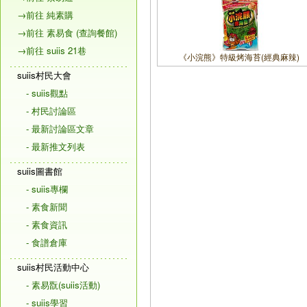
→前往 純素購
→前往 素易食 (查詢餐館)
→前往 suiis 21巷
《小浣熊》特級烤海苔(經典麻辣)
suiis村民大會
- suiis觀點
- 村民討論區
- 最新討論區文章
- 最新推文列表
suiis圖書館
- suiis專欄
- 素食新聞
- 素食資訊
- 食譜倉庫
suiis村民活動中心
- 素易翫(suiis活動)
- suiis學習