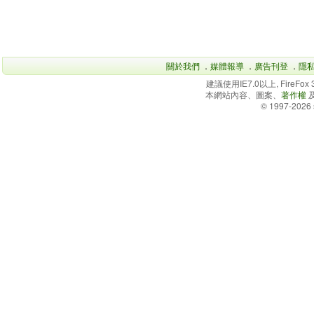
關於我們
．
媒體報導
．
廣告刊登
．
隱
建議使用IE7.0以上, FireFo
本網站內容、圖案、
著作權
© 1997-2026 