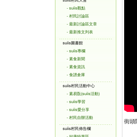
- suiis觀點
- 村民討論區
- 最新討論區文章
- 最新推文列表
suiis圖書館
- suiis專欄
- 素食新聞
- 素食資訊
- 食譜倉庫
suiis村民活動中心
- 素易翫(suiis活動)
- suiis學習
- suiis愛分享
- 村民自辦活動
街頭
suiis村民佈告欄
- 好康特惠區