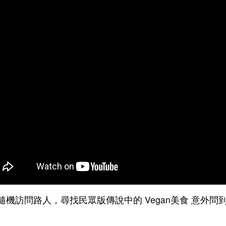
隨機訪問路人，尋找民眾版傳說中的 Vegan美食 意外問