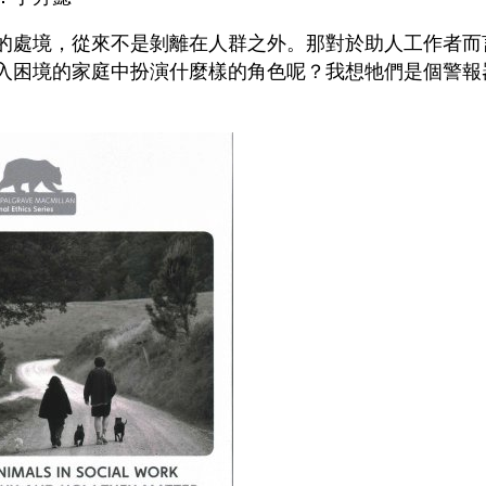
的處境，從來不是剝離在人群之外。那對於助人工作者而
入困境的家庭中扮演什麼樣的角色呢？我想牠們是個警報