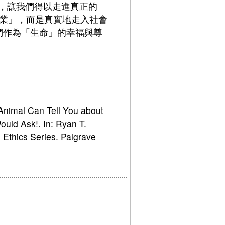
，讓我們得以走進真正的
助人專業」，而是真實地走入社會
們作為「生命」的幸福與尊
Animal Can Tell You about
ould Ask!. In: Ryan T.
 Ethics Series. Palgrave