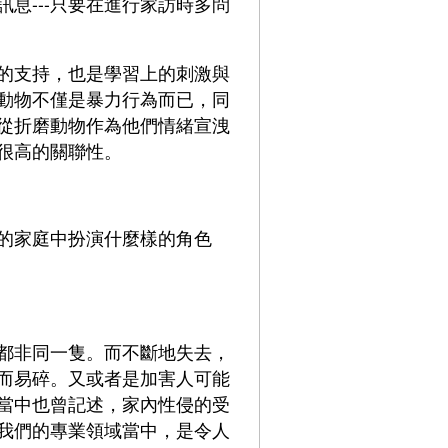
息---只要在進行家訪時多問
的支持，也是學習上的刺激與
動物不僅是暴力行為而已，同
從折磨動物作為他們情緒宣洩
很高的關聯性。
的家庭中扮演什麼樣的角色
都非同一隻。而不斷地失去，
而易碎。又或者是加害人可能
當中也曾記述，家內性侵的受
我們的專業領域當中，是令人