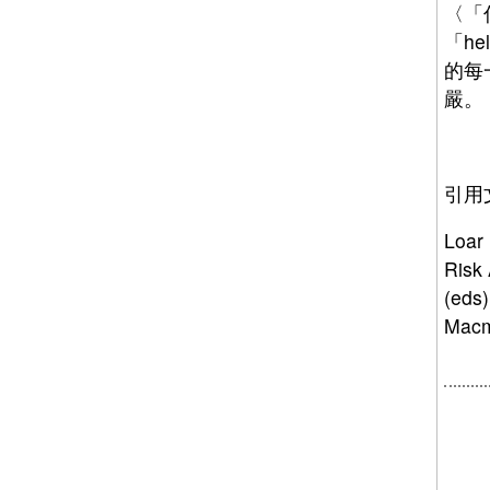
〈「
「h
的每
嚴。
引用
Loar 
Risk 
(eds
Macm