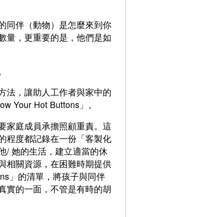
的同伴（動物）是怎麼來到你
數量，更重要的是，他們是如
。
方法，讓助人工作者與家中的
r Hot Buttons」。
要家庭成員承擔照顧重責。這
的程度都記錄在一份「客製化
/ 她的生活，建立適當的休
與相關資源，在困難時期提供
ons」的清單，將孩子與同伴
真實的一面，不管是有時的胡