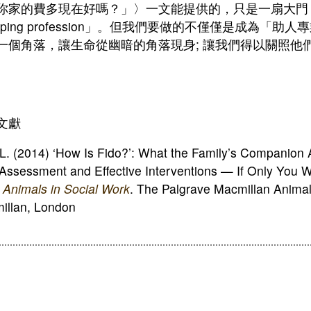
你家的費多現在好嗎？」〉一文能提供的，只是一扇大門
elping profession」。但我們要做的不僅僅是成為「
一個角落，讓生命從幽暗的角落現身; 讓我們得以關照他
文獻
L. (2014) ‘How Is Fido?’: What the Family’s Companion 
Assessment and Effective Interventions — If Only You W
)
Animals in Social Work
. The Palgrave Macmillan Animal
illan, London