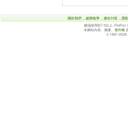
關於我們
．
媒體報導
．
廣告刊登
．
隱
建議使用IE7.0以上, FireFo
本網站內容、圖案、
著作權
© 1997-2026 