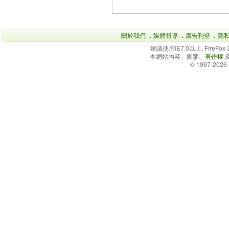
關於我們
．
媒體報導
．
廣告刊登
．
隱
建議使用IE7.0以上, FireFo
本網站內容、圖案、
著作權
© 1997-2026 