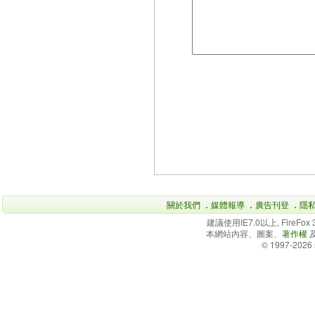
關於我們
．
媒體報導
．
廣告刊登
．
隱
建議使用IE7.0以上, FireFo
本網站內容、圖案、
著作權
© 1997-2026 