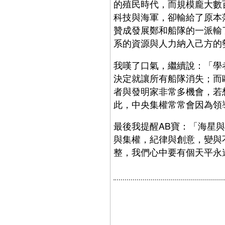
的殖民時代，而規模龐大數
科技與海軍，卻輸給了原本
贊成發展鄭和船隊的一派輸
系的資源與人力納入己方的
我嘆了口氣，繼續說：「學
決定就讓所有船隊消失；而
者與發明家非常多機會，若
此，中央集權常常會因為領
最後我提醒AB寶：「海星
與集權，紀律與創意，變與
整，我們心中要有個天平永