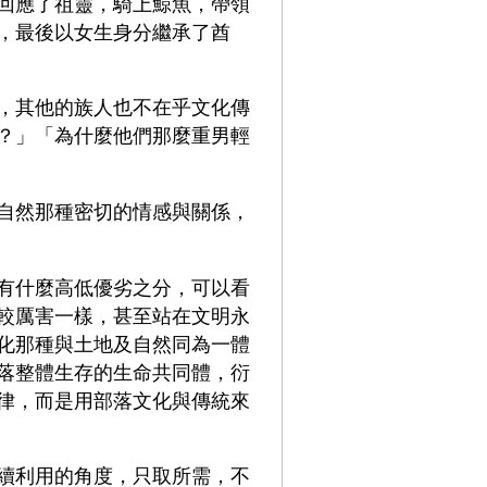
回應了祖靈，騎上鯨魚，帶領
，最後以女生身分繼承了酋
，其他的族人也不在乎文化傳
？」「為什麼他們那麼重男輕
自然那種密切的情感與關係，
有什麼高低優劣之分，可以看
較厲害一樣，甚至站在文明永
化那種與土地及自然同為一體
落整體生存的生命共同體，衍
律，而是用部落文化與傳統來
續利用的角度，只取所需，不