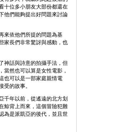
看十位多小朋友大部份都還在
下他們能夠提出好問題來討論
再來依他們所提的問題為基
些家長們非常驚訝與感動，也
了神話與詩意的拍攝手法，但
，當然也可以算是女性電影，
這也可以是一部家庭親情電
接受的故事。
凱亞千年以前，從遙遠的北方划
在鯨背上而來，這個冒險犯難
認為是派凱亞的後代，並且世