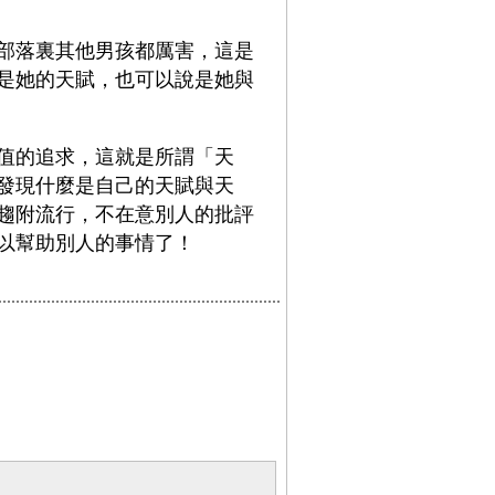
部落裏其他男孩都厲害，這是
是她的天賦，也可以說是她與
值的追求，這就是所謂「天
發現什麼是自己的天賦與天
趨附流行，不在意別人的批評
以幫助別人的事情了！