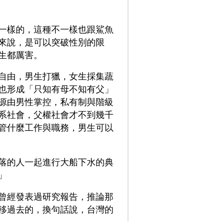
一樣的，這種不一樣也跟鯊魚
來說，是可以突破性別的限
生都厲害。
自由，男生打獵，女生採集蔬
也形成「只知有母不知有父」
源由男性掌控，私有制與階級
系社會，父權社會才不到幾千
管什麼工作與職務，男生可以
落的人一起進行大船下水的典
」
曾經發表過研究報告，推論那
移過去的，換句話說，台灣的