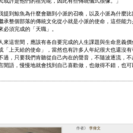
民或許是他們的祖先呢，因此有些傳統儀式很像。」
我提到鯨魚為什麼會聽到小派的召喚，以及小派為什麼比
繼承整個部落的傳統文化從小就是小派的使命，這些能力
來必須完成的「天職」。
人來這世間，應該有各自要完成的人生課題與生命意義價
或「上天給的使命」，當然也有許多人年紀很大也還沒有
不過，只要我們肯聽從自己內在的聲音，不隨波逐流，不
言閒語，慢慢地就會找到自己喜歡做，也做得不錯，也可
作者》
李偉文