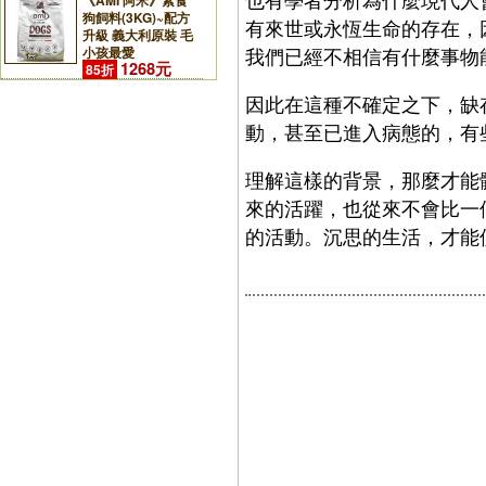
《AMI 阿米》素食
狗飼料(3KG)~配方
有來世或永恆生命的存在，
升級 義大利原裝 毛
小孩最愛
我們已經不相信有什麼事物
1268元
85折
因此在這種不確定之下，缺
動，甚至已進入病態的，有
理解這樣的背景，那麼才能
來的活躍，也從來不會比一
的活動。沉思的生活，才能