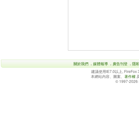
關於我們
．
媒體報導
．
廣告刊登
．
隱
建議使用IE7.0以上, FireFo
本網站內容、圖案、
著作權
© 1997-2026 