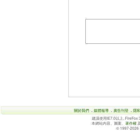
關於我們
．
媒體報導
．
廣告刊登
．
隱
建議使用IE7.0以上, FireFo
本網站內容、圖案、
著作權
© 1997-2026 