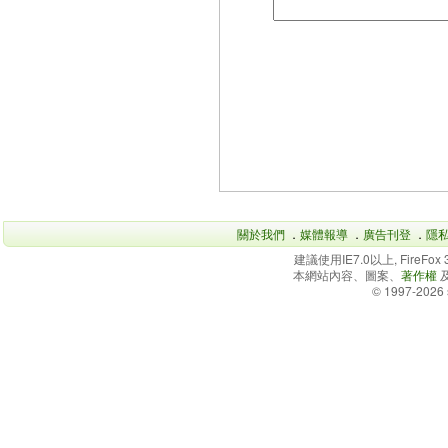
關於我們
．
媒體報導
．
廣告刊登
．
隱
建議使用IE7.0以上, FireFo
本網站內容、圖案、
著作權
© 1997-2026 