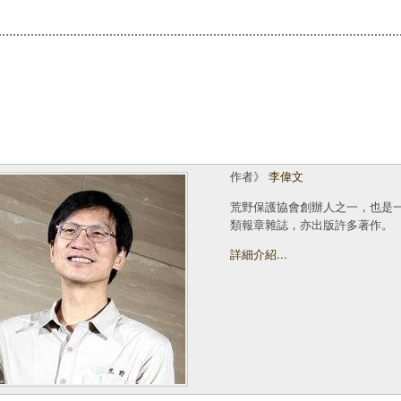
作者》
李偉文
荒野保護協會創辦人之一，也是
類報章雜誌，亦出版許多著作。
詳細介紹...