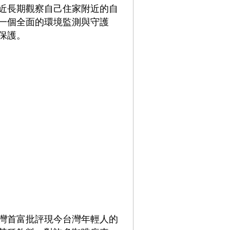
近長期觀察自己住家附近的自
一個全面的環境監測與守護
保護。
灣首富批評現今台灣年輕人的