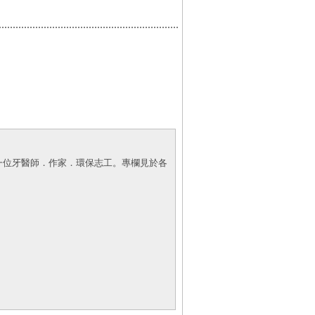
一位牙醫師．作家．環保志工。專欄見於各