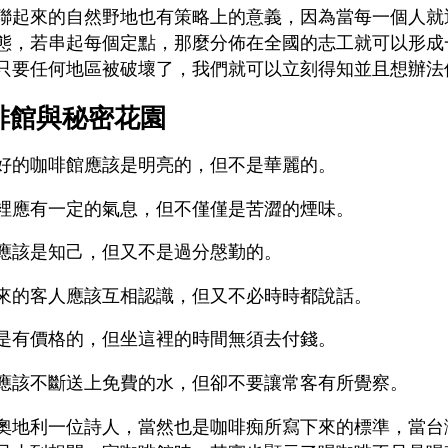
聯起來的自然野地也有策略上的意義，因為當每一個人就
態，若串起每個定點，那麼分佈在全國的志工就可以形成
只要任何地區被破壞了，我們就可以立刻得知並且想辦法
啡館與秘密花園
好的咖啡館應該是明亮的，但不是華麗的。
裡應有一定的氣息，但不僅僅是苦澀的煙味。
應該是知己，但又不是過分慇勤的。
來的客人應該互相認識，但又不必時時都說話。
是有價格的，但坐這裡的時間無須去付錢。
應該不斷送上免費的水，但卻不要讓常客有所覺察。
奧地利一位詩人，當然也是咖啡痴所寫下來的標準，當台