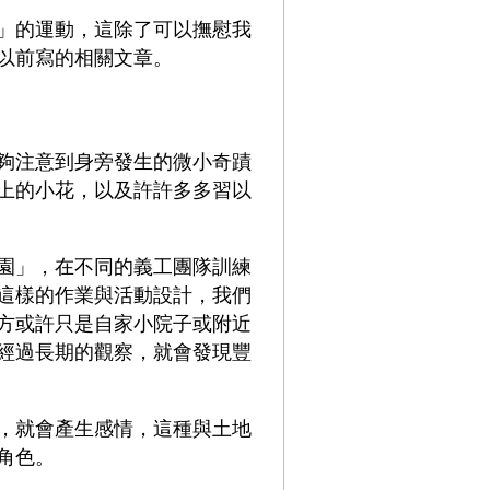
」的運動，這除了可以撫慰我
以前寫的相關文章。
夠注意到身旁發生的微小奇蹟
上的小花，以及許許多多習以
園」，在不同的義工團隊訓練
這樣的作業與活動設計，我們
方或許只是自家小院子或附近
經過長期的觀察，就會發現豐
，就會產生感情，這種與土地
角色。