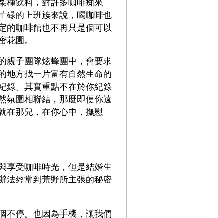
某種飲料，對許多咖啡痴來
忙碌的上班族來說，喝咖啡也
定的咖啡館也不再只是個可以
密花園。
的親子團隊炫蜂團中，會要求
的地方找一片富有自然生命的
紀錄。其實重點不在於你紀錄
然氛圍相聯結，那麼即便你遠
就在那兒，在你心中，撫慰
與享受咖啡時光，但是結婚生
辦法經常到荒野所主張的秘密
個不停。也因為手機，讓我們