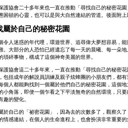
保護協會二十多年來也一直在推動「尋找自己的秘密花園
憊困頓的心靈，也可以是與大自然連結的管道。後面附上
找屬於自己的秘密花園
個令人迷惑的年代哩，環遊世界、追尋偉大夢想容易，能
難。大部分的人恐怕已經遺忘了每一天的晨曦、每一朵地
的瑣碎事物，構成了這個神奇美麗的世界。
保護協會這二十多年來，一直在推動「尋找自己的秘密花
，包括成年的解說員訓練及親子炫蜂團的小朋友們，都有
每個人都能夠找到一個屬於他們自己的秘密花園，這個地
的小角落，即便一個乍看之下平淡無奇的自然環境，只要
有趣的變化。
屬於自己的「祕密花園」，因為去的次數多了，觀察久了
的情感連結，在個人的生命進程上，也會扮演非常重要的