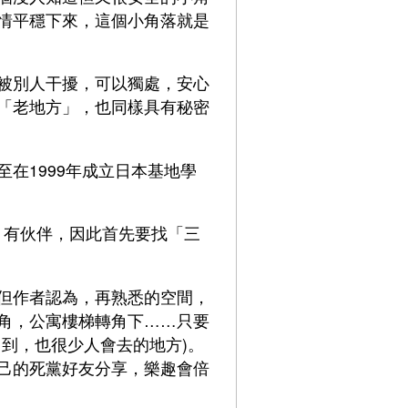
情平穩下來，這個小角落就是
被別人干擾，可以獨處，安心
「老地方」，也同樣具有秘密
在1999年成立日本基地學
、有伙伴，因此首先要找「三
但作者認為，再熟悉的空間，
角，公寓樓梯轉角下……只要
到，也很少人會去的地方)。
己的死黨好友分享，樂趣會倍