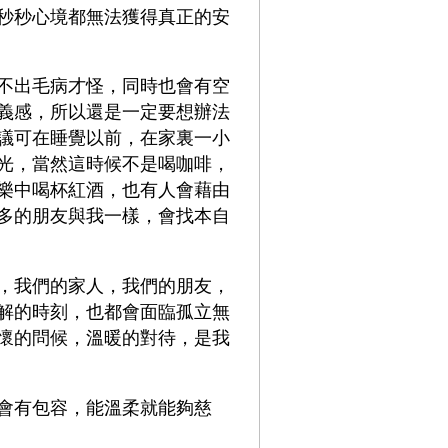
秒秒心境都無法獲得真正的安
不出毛病才怪，同時也會有空
義感，所以還是一定要想辦法
議可在睡覺以前，在家裏一小
光，當然這時候不是喝咖啡，
樂中喝杯紅酒，也有人會藉由
多的朋友與我一樣，會找本自
，我們的家人，我們的朋友，
解的時刻，也都會面臨孤立無
懷的問候，溫暖的對待，是我
會有包容，能溫柔就能夠慈