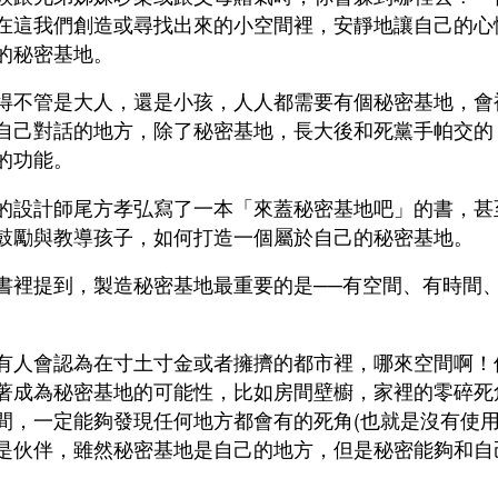
在這我們創造或尋找出來的小空間裡，安靜地讓自己的心
的秘密基地。
得不管是大人，還是小孩，人人都需要有個秘密基地，會
自己對話的地方，除了秘密基地，長大後和死黨手帕交的
的功能。
的設計師尾方孝弘寫了一本「來蓋秘密基地吧」的書，甚至
鼓勵與教導孩子，如何打造一個屬於自己的秘密基地。
書裡提到，製造秘密基地最重要的是──有空間、有時間
。
有人會認為在寸土寸金或者擁擠的都市裡，哪來空間啊！
著成為秘密基地的可能性，比如房間壁櫥，家裡的零碎死
間，一定能夠發現任何地方都會有的死角(也就是沒有使用
是伙伴，雖然秘密基地是自己的地方，但是秘密能夠和自