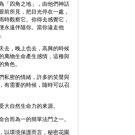
為「四角之地」，由他們神話
眼前所見，把目光停在一處，
雨時觀察它。你得去感覺它，
便永遠伴隨你。當你遠走他
」
天去，晚上也去，高興的時候
的萬物生命產生感情，這種與
的角色。
們私密的情緒，許多的笑聲與
，有需要的時候，隨時可以召
受大自然生命力的來源。
命合而為一的簡單法門之一。
，以環境保護而言，秘密花園