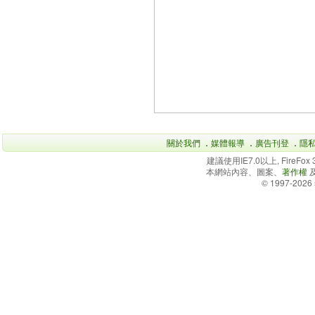
關於我們
．
媒體報導
．
廣告刊登
．
隱
建議使用IE7.0以上, FireFo
本網站內容、圖案、
著作權
© 1997-2026 