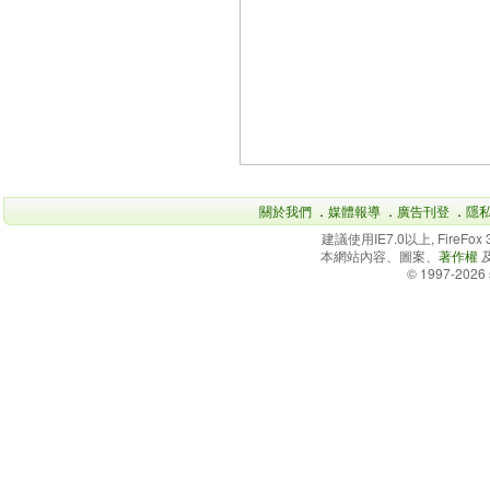
關於我們
．
媒體報導
．
廣告刊登
．
隱
建議使用IE7.0以上, FireFo
本網站內容、圖案、
著作權
© 1997-2026 