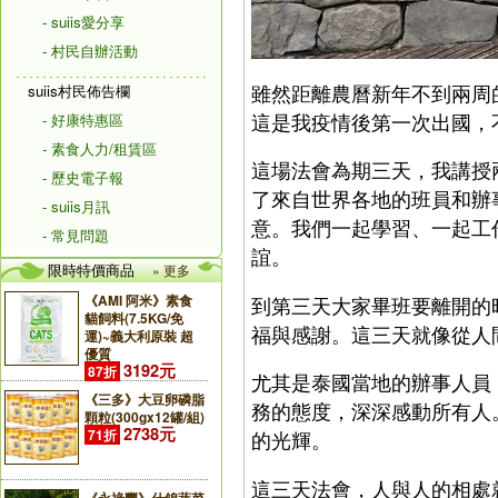
- suiis愛分享
- 村民自辦活動
雖然距離農曆新年不到兩周
suiis村民佈告欄
這是我疫情後第一次出國，
- 好康特惠區
- 素食人力/租賃區
這場法會為期三天，我講授
- 歷史電子報
了來自世界各地的班員和辦
- suiis月訊
意。我們一起學習、一起工
- 常見問題
誼。
限時特價商品
» 更多
《AMI 阿米》素食
到第三天大家畢班要離開的
貓飼料(7.5KG/免
福與感謝。這三天就像從人
運)~義大利原裝 超
優質
3192元
87折
尤其是泰國當地的辦事人員
《三多》大豆卵磷脂
務的態度，深深感動所有人
顆粒(300gx12罐/組)
2738元
71折
的光輝。
這三天法會，人與人的相處