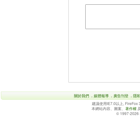
關於我們
．
媒體報導
．
廣告刊登
．
隱
建議使用IE7.0以上, FireFo
本網站內容、圖案、
著作權
© 1997-2026 