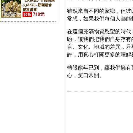
《永祿豐》什錦蔬菜
丸(3KG)~顆顆蘊含
雖然來自不同的家鄉，但彼
豐富營養
718元
86折
常想，如果我們每個人都能
在這個充滿物質慾望的時代
盼，讓我們把我們自身存有
言、文化、地域的差異，只
許，用真心打開更多的理解
轉眼龍年已到，讓我們擁有
心，笑口常開。