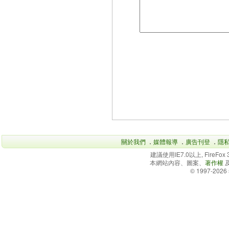
關於我們
．
媒體報導
．
廣告刊登
．
隱
建議使用IE7.0以上, FireFo
本網站內容、圖案、
著作權
© 1997-2026 