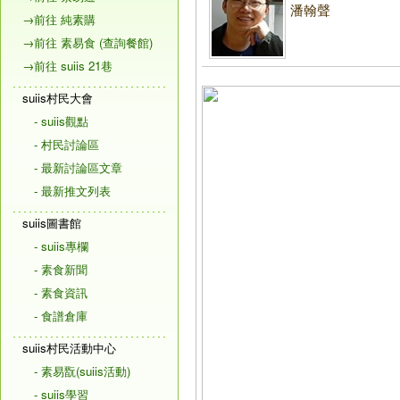
潘翰聲
→前往 純素購
→前往 素易食 (查詢餐館)
→前往 suiis 21巷
suiis村民大會
- suiis觀點
- 村民討論區
- 最新討論區文章
- 最新推文列表
suiis圖書館
- suiis專欄
- 素食新聞
- 素食資訊
- 食譜倉庫
suiis村民活動中心
- 素易翫(suiis活動)
- suiis學習