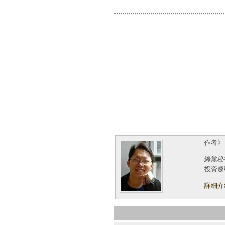
作者
綠黨秘
投資趨
詳細介紹