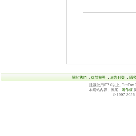
關於我們
．
媒體報導
．
廣告刊登
．
隱
建議使用IE7.0以上, FireFo
本網站內容、圖案、
著作權
© 1997-2026 