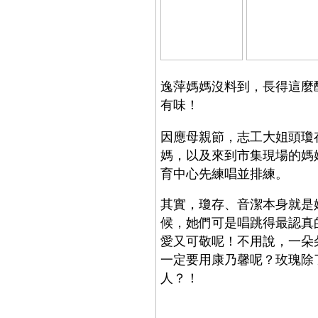
逸萍媽媽沒料到，長得這麼
有味！
因應母親節，志工大姐頭瓊
媽，以及來到市集現場的媽
育中心先練唱並排練。
其實，瓊存、音潔本身就是
候，她們可是唱跳得最認真
愛又可敬呢！不用說，一朵
一定要用康乃馨呢？玫瑰除
人？！