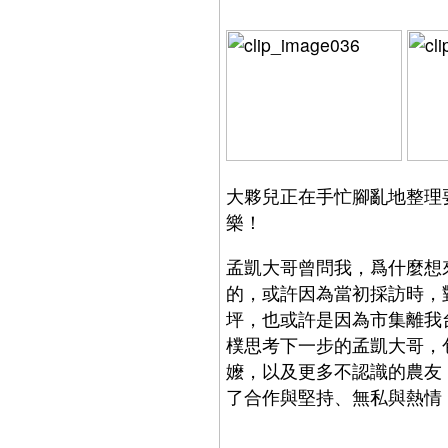
大夥兒正在手忙腳亂地整理
樂！
孟凱大哥曾問我，爲什麼想
的，或許因為當初採訪時，
坪，也或許是因為市集離我
樸思考下一步的孟凱大哥，
嬤，以及更多不認識的農友
了合作與堅持、無私與熱情