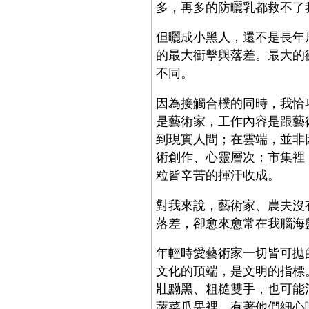
多，再多的防曬乳都救不了
但曬成小黑人，還不是長年
的最大衝擊與落差。最大的
不同。
因為接觸合樸的同時，我恰
是藝術家，工作內容是跟藝
到現實人間；在雲端，並非
術創作、心靈層次；市集裡
粒皆辛苦的揮汗收成。
對我來說，藝術家、農夫沒
落差，卻愈來愈常在我腦海
年輕時愛藝術家一切皆可拋
文化的頂端，是文明的指標
壯黝黑、粗糙雙手，也可能
蔬菜瓜果裡，有著他們細心