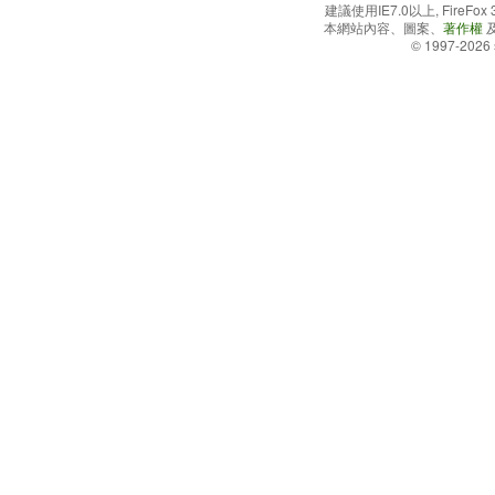
建議使用IE7.0以上, FireFo
本網站內容、圖案、
著作權
© 1997-2026 