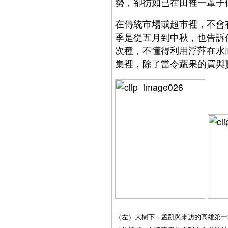
勢，卻彷如已在田裡一輩子
在傳統市場或超市裡，不會
季是從五月到中秋，也告訴
次種，不懂得利用浮萍在水
集裡，除了當令蔬果的買與
（左）大樹下，孟凱與來訪的高雄第一