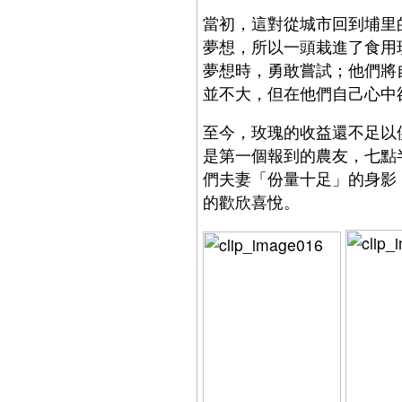
當初，這對從城市回到埔里
夢想，所以一頭栽進了食用
夢想時，勇敢嘗試；他們將
並不大，但在他們自己心中
至今，玫瑰的收益還不足以
是第一個報到的農友，七點
們夫妻「份量十足」的身影
的歡欣喜悅。