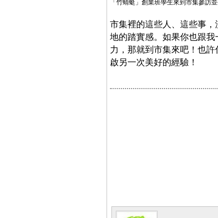
「竹蜻蜓」創業班學生來到市集參訪並
市集裡的這些人、這些事，
地的踏實感。如果你也跟我
力，那就到市集來吧！也許
啟另一次美好的經驗！