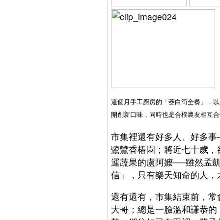
這個月手工廚房的「茭白筍全餐」，以
開創新口味，同時也是合樸農友相互合
市集裡還有好多人、好多事
鷺鷥香椿園；將近七十歲，
運蔬果的盧阿嬤──雖然孟
信」，只有樂天知命的人，
還有還有，市集結束前，常
大哥；總是一臉溫和謙恭的