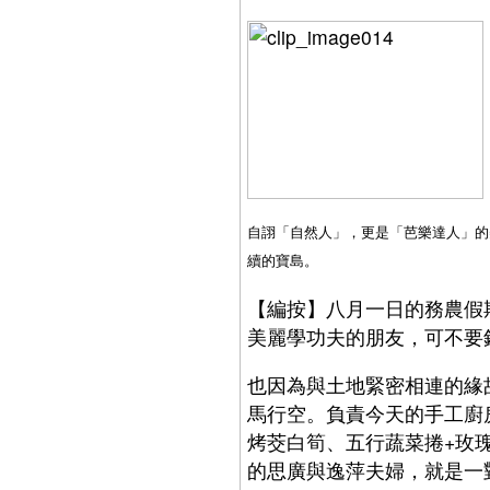
自詡「自然人」，更是「芭樂達人」的
續的寶島。
【編按】八月一日的務農假
美麗學功夫的朋友，可不要
也因為與土地緊密相連的緣
馬行空。負責今天的手工廚
烤茭白筍、五行蔬菜捲+玫
的思廣與逸萍夫婦，就是一