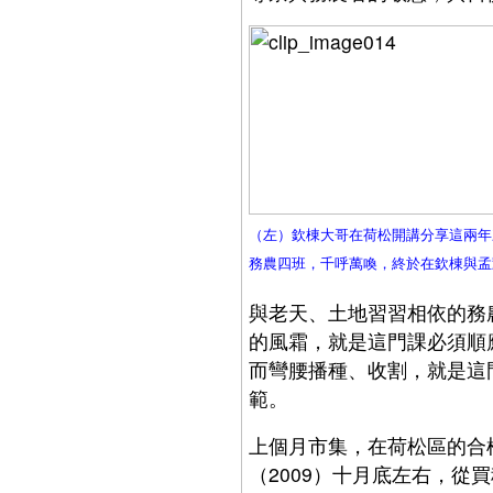
（左）欽棟大哥在荷松開講分享這兩年
務農四班，千呼萬喚，終於在欽棟與孟
與老天、土地習習相依的務
的風霜，就是這門課必須順
而彎腰播種、收割，就是這
範。
上個月市集，在荷松區的合
（2009）十月底左右，