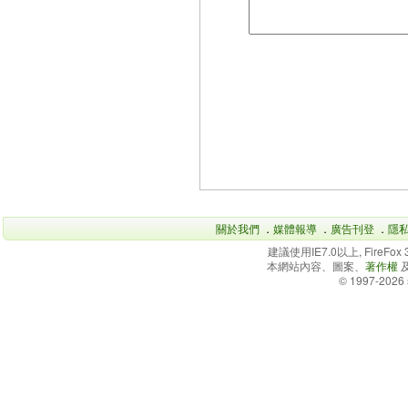
關於我們
．
媒體報導
．
廣告刊登
．
隱
建議使用IE7.0以上, FireFo
本網站內容、圖案、
著作權
© 1997-2026 