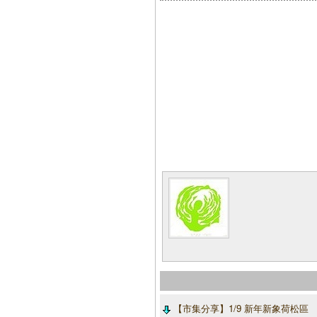
【市集分享】1/9 新年新象荷松區