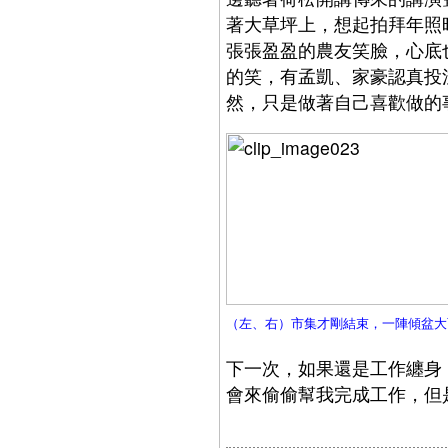
著大草坪上，想起拍拜年照
張張盈盈的農友笑臉，心底
的笑，有孟凱、家豪認真投
然，只是做著自己喜歡做的
（左、右）市集才剛結束，一陣傾盆大
下一次，如果還是工作纏身
會來偷偷幫我完成工作，但