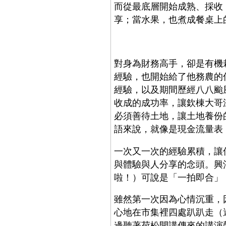
而從最底層開始成熟、採收
享；當水果，也煮成餐桌上
對身為財務高手，卻是有機
經驗，也開始給了他務農的
經驗，以及期間歷經八八颱
收成的成功率，讓欽棟大哥
必須善待土地，讓土地養份
語來說，就像是現金流量表
一次又一次的經驗累積，讓
與體驗與人分享的念頭。興
啦！）可說是「一拍即合」
雖然第一次因為心情沉重，
心地在市集裡四處趴趴走（
邊聽著荷松開講傳來的講演