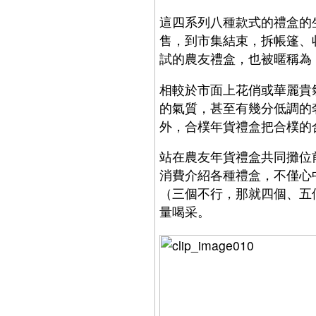
這四系列八種款式的禮盒的
售，到市集結束，拆帳篷、
試的農友禮盒，也被暱稱為
相較於市面上花俏或華麗貴
的氣質，甚至有幾分低調的
外，合樸年貨禮盒把合樸的
站在農友年貨禮盒共同攤位
消費介紹各種禮盒，不僅心
（三個不行，那就四個、五
量喝采。