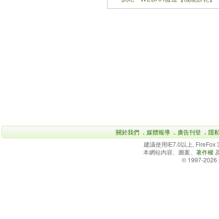
關於我們
．
媒體報導
．
廣告刊登
．
隱
建議使用IE7.0以上, FireFo
本網站內容、圖案、
著作權
© 1997-2026 