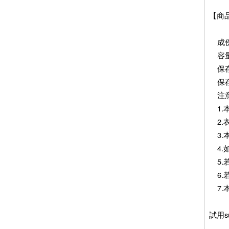
【商
成份
容量
保存
保存
注意
1.
2.
3.
4.
5.
6.
7.
試用s