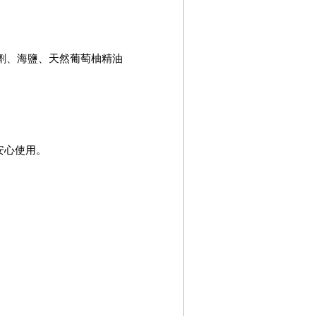
劑、海鹽、天然葡萄柚精油
安心使用。