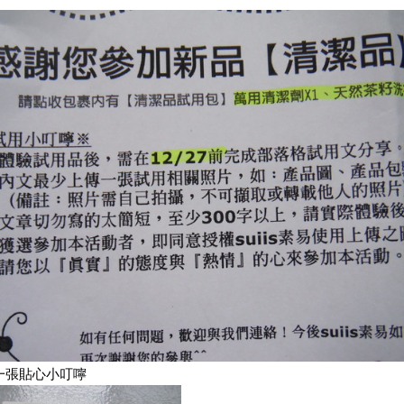
一張貼心小叮嚀