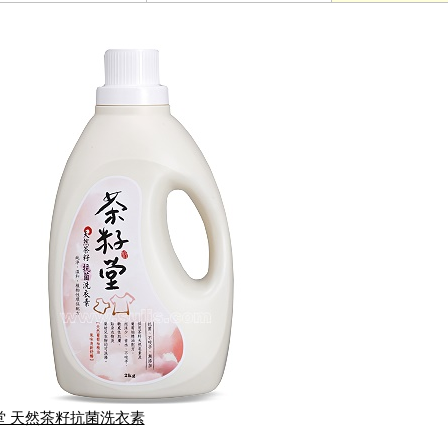
堂 天然茶籽抗菌洗衣素