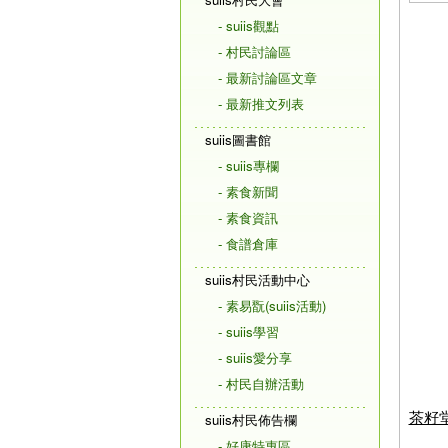
- suiis觀點
- 村民討論區
- 最新討論區文章
- 最新推文列表
suiis圖書館
- suiis專欄
- 素食新聞
- 素食資訊
- 食譜倉庫
suiis村民活動中心
- 素易翫(suiis活動)
- suiis學習
- suiis愛分享
- 村民自辦活動
茶籽
suiis村民佈告欄
- 好康特惠區