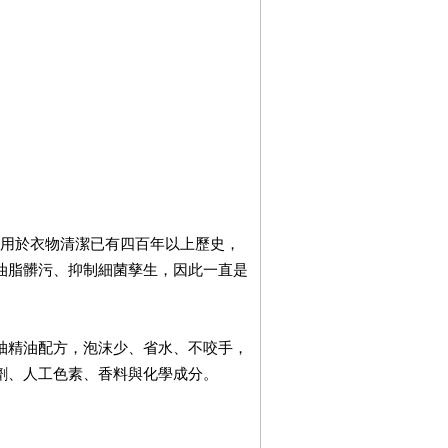
，用於衣物清潔已有四百年以上歷史，
油脂髒污、抑制細菌孳生，因此一直是
柚精油配方，泡沫少、省水、不咬手，
劑、人工色素、香料與化學成分。