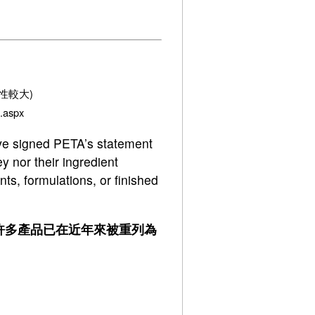
變動性較大)
t.aspx
have signed PETA’s statement
y nor their ingredient
ts, formulations, or finished
但許多產品已在近年來被重列為