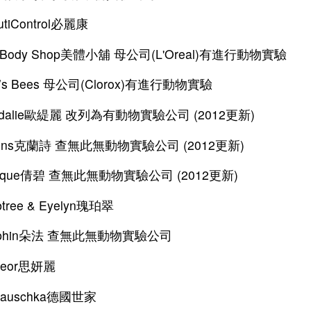
utiControl必麗康
e Body Shop美體小舖 母公司(L'Oreal)有進行動物實驗
rt’s Bees 母公司(Clorox)有進行動物實驗
udalie歐緹麗 改列為有動物實驗公司 (2012更新)
arins克蘭詩 查無此無動物實驗公司 (2012更新)
inique倩碧 查無此無動物實驗公司 (2012更新)
btree & Eyelyn瑰珀翠
rphin朵法 查無此無動物實驗公司
cleor思妍麗
.Hauschka德國世家