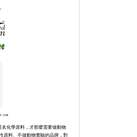
莫名化學原料，才那麼需要做動物
性原料、不做動物實驗的品牌，對