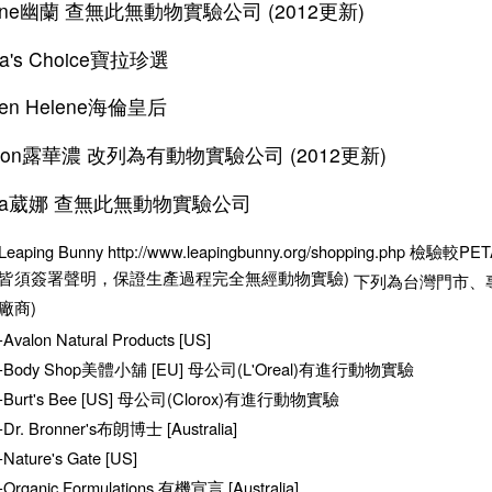
lane幽蘭 查無此無動物實驗公司 (2012更新)
la's Choice寶拉珍選
een Helene海倫皇后
vlon露華濃 改列為有動物實驗公司 (2012更新)
ella葳娜 查無此無動物實驗公司
Leaping Bunny
http://www.leapingbunny.org/shopping.php
檢驗較PE
皆須簽署聲明，保證生產過程完全無經動物實驗)
下列為台灣門市、專
廠商)
-Avalon Natural Products [US]
-Body Shop美體小舖 [EU] 母公司(L'Oreal)有進行動物實驗
-Burt's Bee [US] 母公司(Clorox)有進行動物實驗
-Dr. Bronner's布朗博士 [Australia]
-Nature's Gate [US]
-Organic Formulations 有機宣言 [Australia]