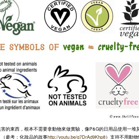
無害的東西，根本不需要拿動物來做實驗，像P&G的日用品使用一堆
。（參考：化妝品的故事
http://youtu.be/g7DrAd9Khp8
）支持不用動物