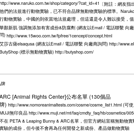
http://www.naruko.com.tw/shop/category/?cat_id=41
〔附註：網友指
他們的法規進行動物實驗，已不符合品牌無動物實驗的標準。Naru
行動物實驗，中國的則依當地法規處理，但這還是令人難以接受，值
華顏新肌 強調無添加有害成份&防腐劑 (網友以Email / 電話聯繫 向
問)
http://www.15woo.com.tw/fpfree/1cencept/concept.html
艾莎古薩elsaqusa (網友以Email / 電話聯繫 向廠商詢問) http://www.elsag
ButyShop (標示無動物實驗) http://butyshop.com/
品牌
ARC [Animal Rights Center]公布名單 (130個品
牌)
http://www.nomoreanimaltests.com/cosme/cosme_list1.htm
MUJI無印良品 http://www.muji.net/mt/faq/cmdty_faq/hb/cosmetics/005
不在 PETA & Leaping Bunny & ARC名單，但官方網站宣稱無動物
實驗的成份，但今後不會再為任何開發之新成份、產品做動物實驗