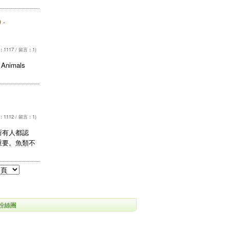
)
-
1117 / 留言：1)
imals
1112 / 留言：1)
所有人都認
重要。魚類不
s粉絲團