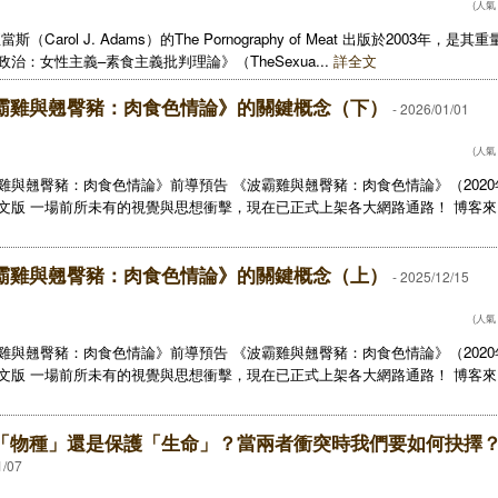
(人氣：
當斯（Carol J. Adams）的The Pornography of Meat 出版於2003年，
政治：女性主義–素食主義批判理論》（TheSexua...
詳全文
霸雞與翹臀豬：肉食色情論》的關鍵概念（下）
- 2026/01/01
(人氣：
雞與翹臀豬：肉食色情論》前導預告 《波霸雞與翹臀豬：肉食色情論》（202
文版 一場前所未有的視覺與思想衝擊，現在已正式上架各大網路通路！ 博客來：h
霸雞與翹臀豬：肉食色情論》的關鍵概念（上）
- 2025/12/15
(人氣：
雞與翹臀豬：肉食色情論》前導預告 《波霸雞與翹臀豬：肉食色情論》（202
文版 一場前所未有的視覺與思想衝擊，現在已正式上架各大網路通路！ 博客來：h
「物種」還是保護「生命」？當兩者衝突時我們要如何抉擇
1/07