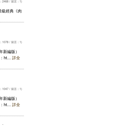
2468 / 留言：1)
是其重量級經典《肉
1078 / 留言：1)
0年新編版）
t...
詳全
1047 / 留言：1)
0年新編版）
t...
詳全
？
-