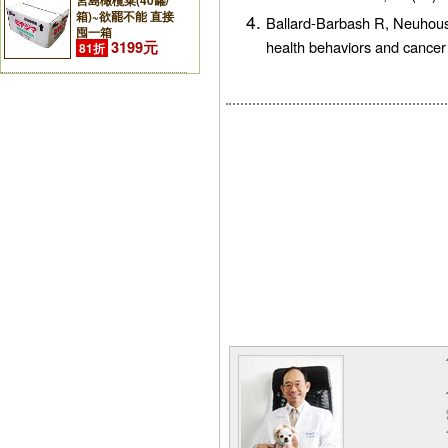
宮島橄欖菜(40罐/
箱)~欲罷不能 直接
Ballard-Barbash R, Neuhouse
囤一箱
health behaviors and cance
3199元
81折