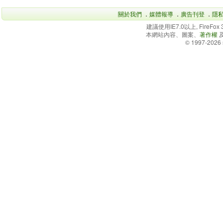
關於我們
．
媒體報導
．
廣告刊登
．
隱
建議使用IE7.0以上, FireFo
本網站內容、圖案、
著作權
© 1997-2026 