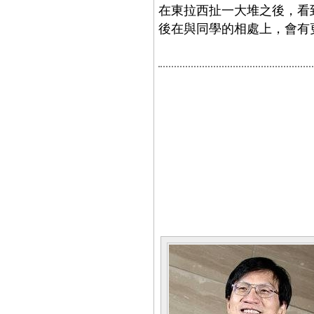
在東拉西扯一大堆之後，看
後在與同學的相處上，會有