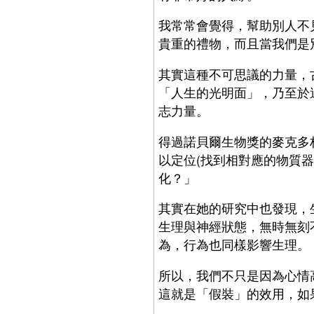
我常常會覺得，幫助別人不
貴重的禮物，而且當我們是
其實這種不可思議的力量，
「人生的光明面」，乃至於
志力量。
得過諾貝爾生物獎的麥克多
以定位(找到相對應的物質
化？」
其實在她的研究中也發現，
生理與神經狀態，無時無刻
為，行為也同樣影響生理。
所以，我們不只是因為心情
這就是「假裝」的效用，如