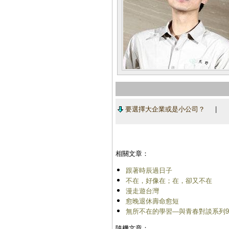
要選擇大企業或是小公司？
相關文章：
跟著時辰過日子
不在，好像在；在，卻又不在
漫走遊台灣
愈晚退休壽命愈短
無所不在的學習―與青春對談系列9
隨機文章：