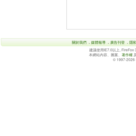
關於我們
．
媒體報導
．
廣告刊登
．
隱
建議使用IE7.0以上, FireFo
本網站內容、圖案、
著作權
© 1997-2026 