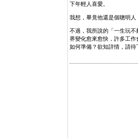
下年輕人喜愛。
我想，畢竟他還是個聰明人
不過，我所說的「一生玩不
界變化愈來愈快，許多工作
如何準備？欲知詳情，請待