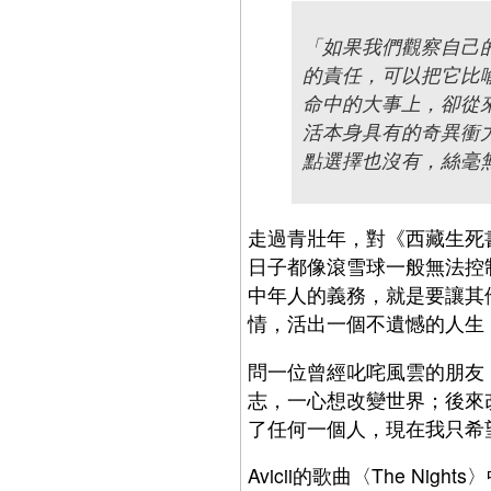
「如果我們觀察自己
的責任，可以把它比
命中的大事上，卻從
活本身具有的奇異衝
點選擇也沒有，絲毫
走過青壯年，對《西藏生死
日子都像滾雪球一般無法控
中年人的義務，就是要讓其
情，活出一個不遺憾的人生
問一位曾經叱咤風雲的朋友
志，一心想改變世界；後來
了任何一個人，現在我只希
Avicii的歌曲〈The N