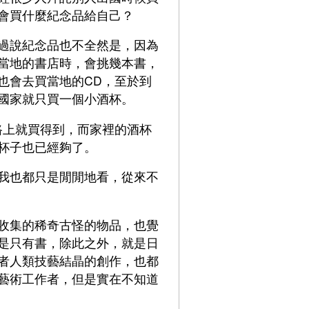
會買什麼紀念品給自己？
過說紀念品也不全然是，因為
當地的書店時，會挑幾本書，
也會去買當地的CD，至於到
國家就只買一個小酒杯。
路上就買得到，而家裡的酒杯
杯子也已經夠了。
我也都只是閒閒地看，從來不
收集的稀奇古怪的物品，也覺
是只有書，除此之外，就是日
者人類技藝結晶的創作，也都
藝術工作者，但是實在不知道