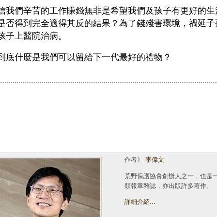
信我們辛苦的工作賺錢無非是希望我們及孩子有更好的生
是否得到完全適得其反的結果？為了錢殘害環境，禍延子
孩子上醫院治病。
到底什麼是我們可以留給下一代最好的禮物？
作者》
李偉文
荒野保護協會創辦人之一，也是
類報章雜誌，亦出版許多著作。
詳細介紹...