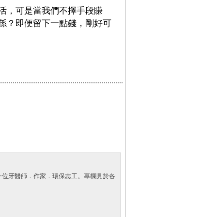
活，可是當我們不擇手段賺
孫？即便留下一點錢，剛好可
一位牙醫師．作家．環保志工。專欄見於各