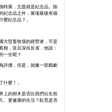
個特展，主題就是紀念品。除
的紀念品之外，展場最後有個
什麼紀念品？」
國大型畜牧場的經營者，可是
真相，並且深自反省，他說：
的一生呢？
為評價，但是，就像一部戲劇
了什麼！」
界上的樹木是否比我們出生前
久、更健康的生活？飢荒是否